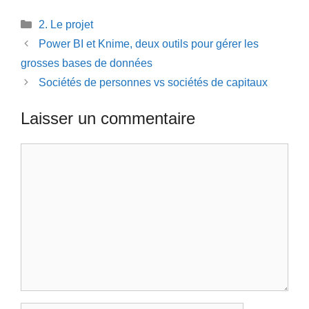
Catégories
2. Le projet
Power BI et Knime, deux outils pour gérer les
grosses bases de données
Sociétés de personnes vs sociétés de capitaux
Laisser un commentaire
Commentaire