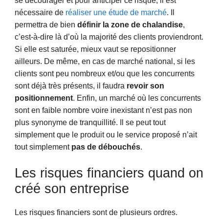
se décourager et pour anticiper ce risque, il est
nécessaire de
réaliser une étude de marché
. Il
permettra de bien
définir la zone de chalandise
,
c’est-à-dire là d’où la majorité des clients proviendront.
Si elle est saturée, mieux vaut se repositionner
ailleurs. De même, en cas de marché national, si les
clients sont peu nombreux et/ou que les concurrents
sont déjà très présents, il faudra
revoir son
positionnement
. Enfin, un marché où les concurrents
sont en faible nombre voire inexistant n’est pas non
plus synonyme de tranquillité. Il se peut tout
simplement que le produit ou le service proposé n’ait
tout simplement
pas de débouchés
.
Les risques financiers quand on
créé son entreprise
Les risques financiers sont de plusieurs ordres.