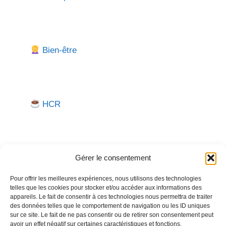
Bien-être
HCR
Gérer le consentement
Pour offrir les meilleures expériences, nous utilisons des technologies
telles que les cookies pour stocker et/ou accéder aux informations des
Besoin d'aide pour créer ou gérer votre entreprise ?
appareils. Le fait de consentir à ces technologies nous permettra de traiter
des données telles que le comportement de navigation ou les ID uniques
Un expert vous répond.
sur ce site. Le fait de ne pas consentir ou de retirer son consentement peut
avoir un effet négatif sur certaines caractéristiques et fonctions.
Nous contacter →