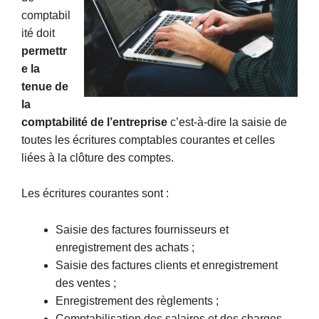
comptabil
ité doit
permettr
e la
tenue de
la
comptabilité de l’entreprise
c’est-à-dire la saisie de
toutes les écritures comptables courantes et celles
liées à la clôture des comptes.
Les écritures courantes sont :
Saisie des factures fournisseurs et
enregistrement des achats ;
Saisie des factures clients et enregistrement
des ventes ;
Enregistrement des règlements ;
Comptabilisation des salaires et des charges