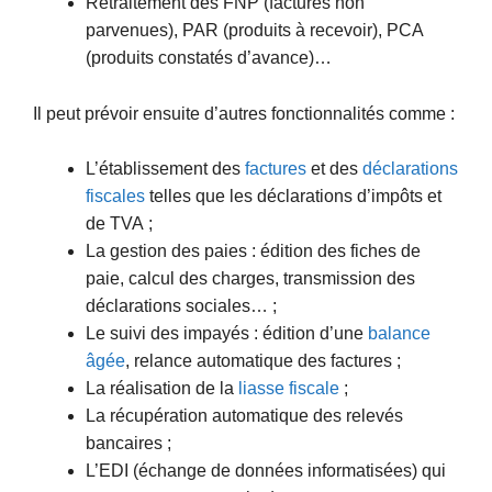
Retraitement des FNP (factures non
parvenues), PAR (produits à recevoir), PCA
(produits constatés d’avance)…
Il peut prévoir ensuite d’autres fonctionnalités comme :
L’établissement des
factures
et des
déclarations
fiscales
telles que les déclarations d’impôts et
de TVA ;
La gestion des paies : édition des fiches de
paie, calcul des charges, transmission des
déclarations sociales… ;
Le suivi des impayés : édition d’une
balance
âgée
, relance automatique des factures ;
La réalisation de la
liasse fiscale
;
La récupération automatique des relevés
bancaires ;
L’EDI (échange de données informatisées) qui