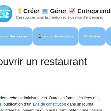
Créer
Gérer
Entreprend
Ressources pour la création et la gestion d'entreprise.
e coin des salariés
Le coin des étudiants
Modèles
uvrir un restaurant
 démarches administratives. Outre les formalités liées à la
s
, publication d’un
avis de constitution
dans un journal
cifiques à l’ouverture d’un restaurant (obtenir une licence,