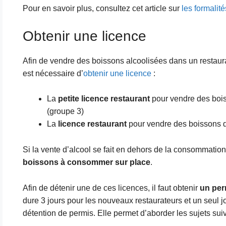
Pour en savoir plus, consultez cet article sur
les formalit
Obtenir une licence
Afin de vendre des boissons alcoolisées dans un restauran
est nécessaire d’
obtenir une licence
:
La
petite licence restaurant
pour vendre des boiss
(groupe 3)
La
licence restaurant
pour vendre des boissons du 
Si la vente d’alcool se fait en dehors de la consommation 
boissons à consommer sur place
.
Afin de détenir une de ces licences, il faut obtenir
un per
dure 3 jours pour les nouveaux restaurateurs et un seul j
détention de permis. Elle permet d’aborder les sujets suiv