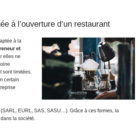
ée à l’ouverture d’un restaurant
aptée à la
reneur et
r elles ne
moine
 sont limitées.
un certain
treprise
(SARL, EURL, SAS, SASU…). Grâce à ces formes, la
 dans la société.