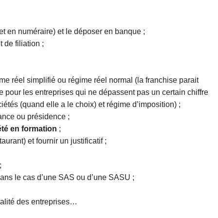
et en numéraire) et le déposer en banque ;
 de filiation ;
e réel simplifié ou régime réel normal (la franchise parait
 pour les entreprises qui ne dépassent pas un certain chiffre
ciétés (quand elle a le choix) et régime d’imposition) ;
ance ou présidence ;
été en formation
;
aurant) et fournir un justificatif ;
;
ans le cas d’une SAS ou d’une SASU ;
alité des entreprises…