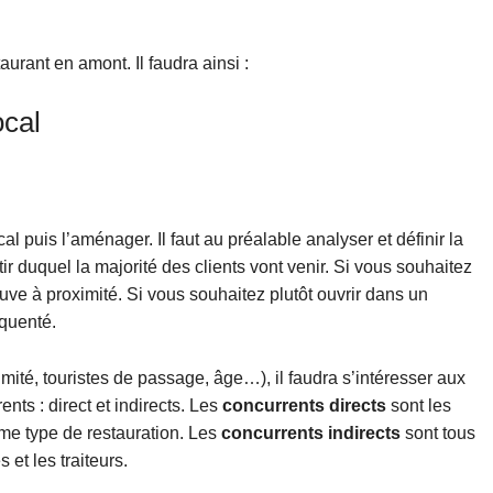
taurant en amont. Il faudra ainsi :
ocal
l puis l’aménager. Il faut au préalable analyser et définir la
rtir duquel la majorité des clients vont venir. Si vous souhaitez
rouve à proximité. Si vous souhaitez plutôt ouvrir dans un
équenté.
ité, touristes de passage, âge…), il faudra s’intéresser aux
nts : direct et indirects. Les
concurrents directs
sont les
me type de restauration. Les
concurrents indirects
sont tous
et les traiteurs.