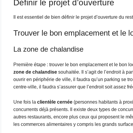
Définir le projet d’ouverture
Il est essentiel de bien définir le projet d’ouverture du res
Trouver le bon emplacement et le l
La zone de chalandise
Première étape : trouver le bon emplacement et le bon loca
zone de chalandise
souhaitée. Il s’agit de l’endroit à pa
ouvrir en périphérie de ville, il faudra qu’un parking se t
centre-ville, il faudra s’assurer que l’endroit soit assez fr
Une fois la
clientèle cernée
(personnes habitants à proxim
concurrents déjà présents. Il existe deux types de concurre
autres restaurants, encore plus ceux qui proposent le mê
les commerces alimentaires y compris les grands surfaces 