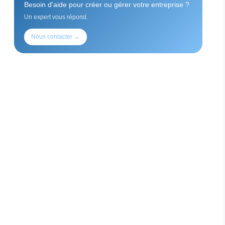
Besoin d'aide pour créer ou gérer votre entreprise ?
Un expert vous répond.
Nous contacter →