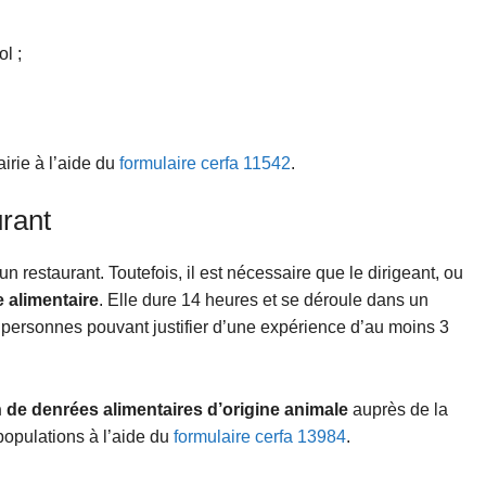
l ;
irie à l’aide du
formulaire cerfa 11542
.
urant
un restaurant. Toutefois, il est nécessaire que le dirigeant, ou
e alimentaire
. Elle dure 14 heures et se déroule dans un
s personnes pouvant justifier d’une expérience d’au moins 3
 de denrées alimentaires d’origine animale
auprès de la
populations à l’aide du
formulaire cerfa 13984
.