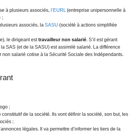
se à plusieurs associés,
l’EURL
(entreprise unipersonnelle à
 ;
plusieurs associés, la
SASU
(société à actions simplifiée
), le dirigeant est
travailleur non salarié
. S’il est gérant
 la SAS (et de la SASU) est assimilé salarié. La différence
ur non salarié cotise à la Sécurité Sociale des Indépendants.
rant
ogo ;
e constitutif de la société. Ils vont définir la société, son but, les
ociés ;
annonces légales. Il va permettre d’informer les tiers de la