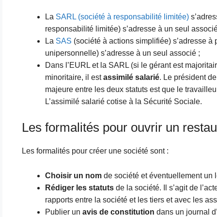
La
SARL (société à responsabilité limitée)
s’adres
responsabilité limitée) s’adresse à un seul associé
La
SAS
(société à actions simplifiée) s’adresse à 
unipersonnelle) s’adresse à un seul associé ;
Dans l’EURL et la SARL (si le gérant est majoritaire
minoritaire, il est
assimilé salarié
. Le président de
majeure entre les deux statuts est que le travaille
L’assimilé salarié cotise à la Sécurité Sociale.
Les formalités pour ouvrir un restau
Les formalités pour créer une société sont :
Choisir un nom
de société et éventuellement un l
Rédiger les statuts
de la société. Il s’agit de l’act
rapports entre la société et les tiers et avec les ass
Publier un
avis de constitution
dans un journal d’