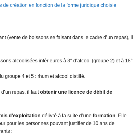
és de création en fonction de la forme juridique choisie
t (vente de boissons se faisant dans le cadre d’un repas), il
ons alcoolisées inférieures à 3° d’alcool (groupe 2) et à 18°
groupe 4 et 5 : rhum et alcool distillé.
d’un repas, il faut
obtenir une licence de débit de
mis d’exploitation
délivré à la suite d’une
formation
. Elle
our pour les personnes pouvant justifier de 10 ans de
ants :