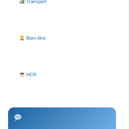
Transport
Bien-être
HCR