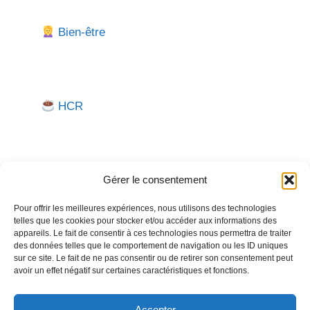
Bien-être
HCR
Gérer le consentement
Pour offrir les meilleures expériences, nous utilisons des technologies
telles que les cookies pour stocker et/ou accéder aux informations des
Besoin d'aide pour créer ou gérer votre entreprise ?
appareils. Le fait de consentir à ces technologies nous permettra de traiter
des données telles que le comportement de navigation ou les ID uniques
Un expert vous répond.
sur ce site. Le fait de ne pas consentir ou de retirer son consentement peut
avoir un effet négatif sur certaines caractéristiques et fonctions.
Nous contacter →
Accepter