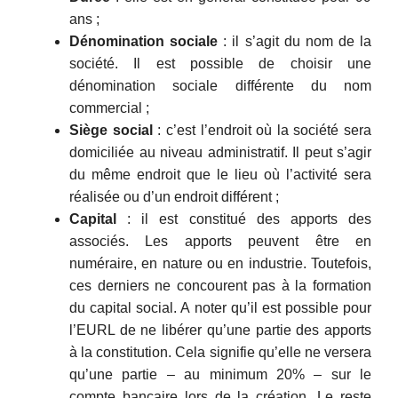
ans ;
Dénomination sociale
: il s’agit du nom de la
société. Il est possible de choisir une
dénomination sociale différente du nom
commercial ;
Siège social
: c’est l’endroit où la société sera
domiciliée au niveau administratif. Il peut s’agir
du même endroit que le lieu où l’activité sera
réalisée ou d’un endroit différent ;
Capital
: il est constitué des apports des
associés. Les apports peuvent être en
numéraire, en nature ou en industrie. Toutefois,
ces derniers ne concourent pas à la formation
du capital social. A noter qu’il est possible pour
l’EURL de ne libérer qu’une partie des apports
à la constitution. Cela signifie qu’elle ne versera
qu’une partie – au minimum 20% – sur le
compte bancaire lors de la création. Le reste