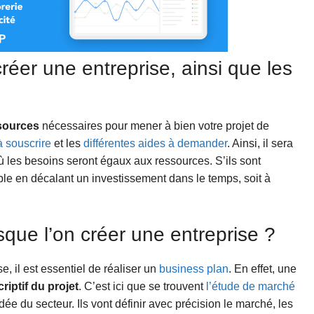
créer une entreprise, ainsi que les
ssources
nécessaires pour mener à bien votre projet de
 souscrire
et les
différentes aides à demander
. Ainsi, il sera
où les besoins seront égaux aux ressources. S’ils sont
mple en décalant un investissement dans le temps, soit à
sque l’on créer une entreprise ?
e, il est essentiel de réaliser un
business plan
. En effet, une
iptif du projet
. C’est ici que se trouvent
l’étude de marché
dée du secteur. Ils vont définir avec précision le marché, les