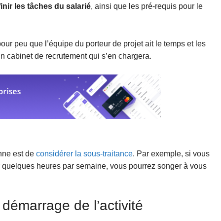
inir les tâches du salarié
, ainsi que les pré-requis pour le
our peu que l’équipe du porteur de projet ait le temps et les
n cabinet de recrutement qui s’en chargera.
onne est de
considérer la sous-traitance
. Par exemple, si vous
r quelques heures par semaine, vous pourrez songer à vous
 démarrage de l’activité