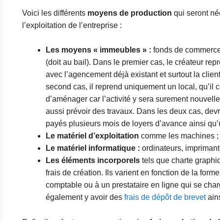
Voici les différents
moyens de production
qui seront né
l’exploitation de l’entreprise :
Les moyens « immeubles » :
fonds de commerce 
(doit au bail). Dans le premier cas, le créateur rep
avec l’agencement déjà existant et surtout la clien
second cas, il reprend uniquement un local, qu’il 
d’aménager car l’activité y sera surement nouvelle.
aussi prévoir des travaux. Dans les deux cas, devr
payés plusieurs mois de loyers d’avance ainsi qu’u
Le matériel d’exploitation
comme les machines ;
Le matériel informatique :
ordinateurs, imprimante
Les éléments incorporels
tels que charte graphi
frais de création. Ils varient en fonction de la form
comptable ou à un prestataire en ligne qui se charg
également y avoir des
frais de dépôt de brevet
ains