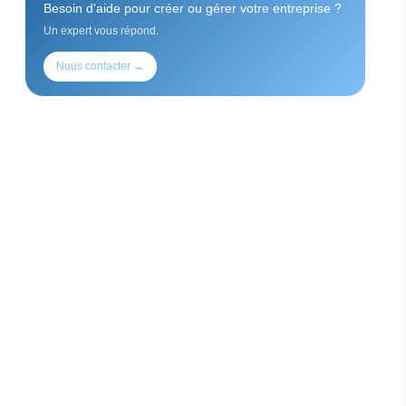
Besoin d'aide pour créer ou gérer votre entreprise ?
Un expert vous répond.
Nous contacter →