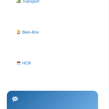
Transport
Bien-être
HCR