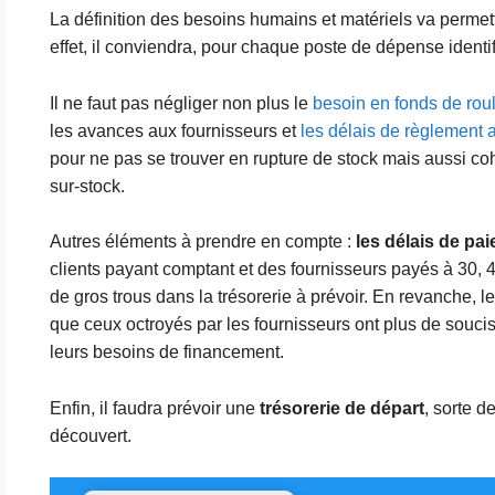
La définition des besoins humains et matériels va permet
effet, il conviendra, pour chaque poste de dépense identif
Il ne faut pas négliger non plus le
besoin en fonds de rou
les avances aux fournisseurs et
les délais de règlement a
pour ne pas se trouver en rupture de stock mais aussi coh
sur-stock.
Autres éléments à prendre en compte :
les délais de pa
clients payant comptant et des fournisseurs payés à 30, 45
de gros trous dans la trésorerie à prévoir. En revanche, 
que ceux octroyés par les fournisseurs ont plus de soucis
leurs besoins de financement.
Enfin, il faudra prévoir une
trésorerie de départ
, sorte d
découvert.