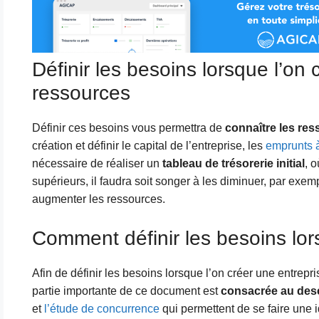
Définir les besoins lorsque l’on 
ressources
Définir ces besoins vous permettra de
connaître les re
création et définir le capital de l’entreprise, les
emprunts à
nécessaire de réaliser un
tableau de trésorerie initial
, 
supérieurs, il faudra soit songer à les diminuer, par exe
augmenter les ressources.
Comment définir les besoins lor
Afin de définir les besoins lorsque l’on créer une entrepris
partie importante de ce document est
consacrée au descr
et
l’étude de concurrence
qui permettent de se faire une i