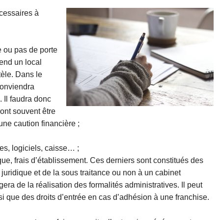
cessaires à
ou pas de porte
rend un local
tèle. Dans le
conviendra
 Il faudra donc
ont souvent être
ne caution financière ;
s, logiciels, caisse… ;
que, frais d’établissement. Ces derniers sont constitués des
e juridique et de la sous traitance ou non à un cabinet
era de la réalisation des formalités administratives. Il peut
i que des droits d’entrée en cas d’adhésion à une franchise.