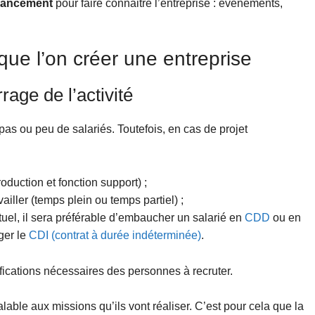
 lancement
pour faire connaitre l’entreprise : événements,
que l’on créer une entreprise
age de l’activité
 pas ou peu de salariés. Toutefois, en cas de projet
duction et fonction support) ;
ailler (temps plein ou temps partiel) ;
uel, il sera préférable d’embaucher un salarié en
CDD
ou en
ger le
CDI (contrat à durée indéterminée)
.
ifications nécessaires des personnes à recruter.
alable aux missions qu’ils vont réaliser. C’est pour cela que la