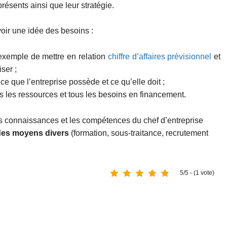
résents ainsi que leur stratégie.
oir une idée des besoins :
exemple de mettre en relation
chiffre d’affaires prévisionnel
et
ser ;
ce que l’entreprise possède et ce qu’elle doit ;
es les ressources et tous les besoins en financement.
s connaissances et les compétences du chef d’entreprise
des moyens divers
(formation, sous-traitance, recrutement
5/5 - (1 vote)