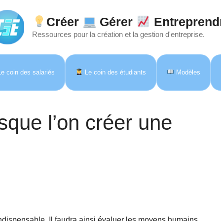
Créer
Gérer
Entreprend
Ressources pour la création et la gestion d'entreprise.
e coin des salariés
Le coin des étudiants
Modèles
rsque l’on créer une
 indispensable. Il faudra ainsi évaluer les moyens humains,