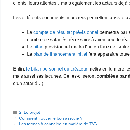
clients, leurs attentes…mais également les acteurs déjà p
Les différents documents financiers permettent aussi d’av
Le
compte de résultat prévisionnel
permettra par 
nombre de salariés nécessaire à avoir pour le réali
Le
bilan
prévisionnel mettra l’un en face de l’autre 
Le
plan de financement initial
fera apparaître tout
Enfin,
le bilan personnel du créateur
mettra en lumière le
mais aussi ses lacunes. Celles-ci seront
comblées par 
d’un salarié…)
Catégories
2. Le projet
Comment trouver le bon associé ?
Les termes à connaitre en matière de TVA