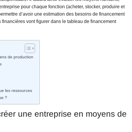
entreprise pour chaque fonction (acheter, stocker, produire et
ermettre d’avoir une estimation des besoins de financement
 financières vont figurer dans le tableau de financement
yens de production
se
que les ressources
se ?
n créer une entreprise en moyens de