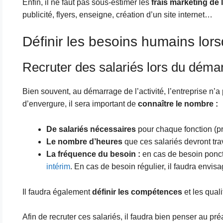
Enfin, il ne faut pas sous-estimer les
frais marketing de
publicité, flyers, enseigne, création d’un site internet…
Définir les besoins humains lors
Recruter des salariés lors du démarr
Bien souvent, au démarrage de l’activité, l’entreprise n’a
d’envergure, il sera important de
connaître le nombre :
De salariés nécessaires
pour chaque fonction (pro
Le nombre d’heures
que ces salariés devront trav
La fréquence du besoin :
en cas de besoin ponct
intérim
. En cas de besoin régulier, il faudra envisa
Il faudra également
définir les compétences
et les qual
Afin de recruter ces salariés, il faudra bien penser au pré