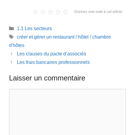
Donnez une note à cet article
Catégories
1.1 Les secteurs
Étiquettes
créer et gérer un restaurant / hôtel / chambre
d'hôtes
Les clauses du pacte d’associés
Les frais bancaires professionnels
Laisser un commentaire
Commentaire