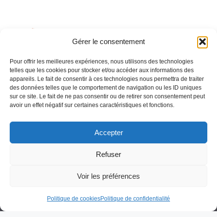
HCR
Gérer le consentement
Pour offrir les meilleures expériences, nous utilisons des technologies
telles que les cookies pour stocker et/ou accéder aux informations des
appareils. Le fait de consentir à ces technologies nous permettra de traiter
des données telles que le comportement de navigation ou les ID uniques
sur ce site. Le fait de ne pas consentir ou de retirer son consentement peut
avoir un effet négatif sur certaines caractéristiques et fonctions.
Besoin d'aide pour créer ou gérer votre entreprise ?
Un expert vous répond.
Accepter
Nous contacter →
Refuser
Voir les préférences
Politique de cookies
Politique de confidentialité
Politique de confidentialité
Mentions légales