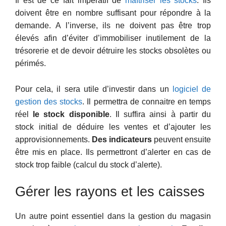
Il est de ce fait impératif de
maîtriser les stocks
. Ils
doivent être en nombre suffisant pour répondre à la
demande. A l’inverse, ils ne doivent pas être trop
élevés afin d’éviter d’immobiliser inutilement de la
trésorerie et de devoir détruire les stocks obsolètes ou
périmés.
Pour cela, il sera utile d’investir dans un
logiciel de
gestion des stocks
. Il permettra de connaitre en temps
réel
le stock disponible
. Il suffira ainsi à partir du
stock initial de déduire les ventes et d’ajouter les
approvisionnements.
Des indicateurs
peuvent ensuite
être mis en place. Ils permettront d’alerter en cas de
stock trop faible (calcul du stock d’alerte).
Gérer les rayons et les caisses
Un autre point essentiel dans la gestion du magasin