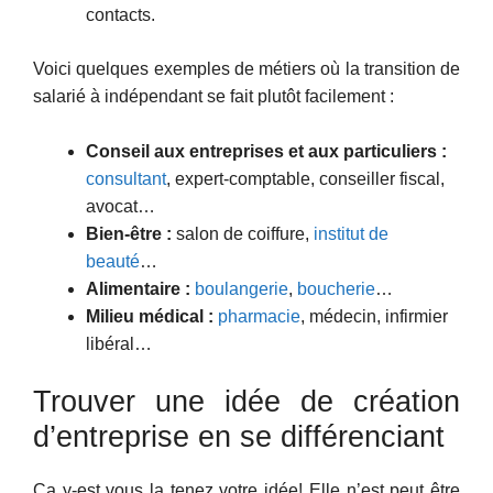
contacts.
Voici quelques exemples de métiers où la transition de
salarié à indépendant se fait plutôt facilement :
Conseil aux entreprises et aux particuliers :
consultant
, expert-comptable, conseiller fiscal,
avocat…
Bien-être :
salon de coiffure,
institut de
beauté
…
Alimentaire :
boulangerie
,
boucherie
…
Milieu médical :
pharmacie
, médecin, infirmier
libéral…
Trouver une idée de création
d’entreprise en se différenciant
Ca y-est vous la tenez votre idée! Elle n’est peut être