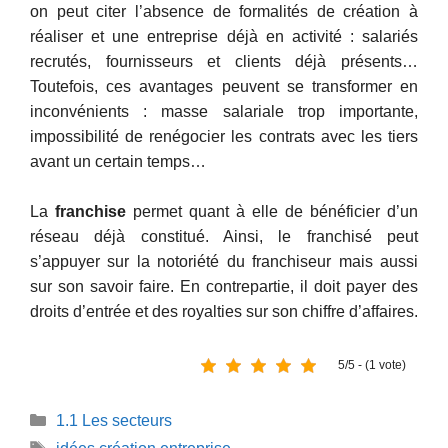
on peut citer l’absence de formalités de création à
réaliser et une entreprise déjà en activité : salariés
recrutés, fournisseurs et clients déjà présents…
Toutefois, ces avantages peuvent se transformer en
inconvénients : masse salariale trop importante,
impossibilité de renégocier les contrats avec les tiers
avant un certain temps…
La
franchise
permet quant à elle de bénéficier d’un
réseau déjà constitué. Ainsi, le franchisé peut
s’appuyer sur la notoriété du franchiseur mais aussi
sur son savoir faire. En contrepartie, il doit payer des
droits d’entrée et des royalties sur son chiffre d’affaires.
5/5 - (1 vote)
Catégories
1.1 Les secteurs
Étiquettes