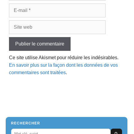
E-
mail
Site
web
Ce site utilise Akismet pour réduire les indésirables.
En savoir plus sur la façon dont les données de vos
commentaires sont traitées
.
RECHERCHER