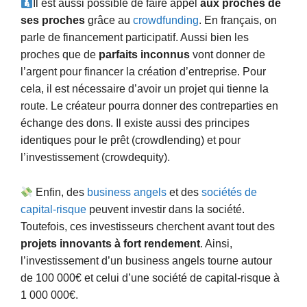
Il est aussi possible de faire appel
aux proches de
ses proches
grâce au
crowdfunding
. En français, on
parle de financement participatif. Aussi bien les
proches que de
parfaits inconnus
vont donner de
l’argent pour financer la création d’entreprise. Pour
cela, il est nécessaire d’avoir un projet qui tienne la
route. Le créateur pourra donner des contreparties en
échange des dons. Il existe aussi des principes
identiques pour le prêt (crowdlending) et pour
l’investissement (crowdequity).
Enfin, des
business angels
et des
sociétés de
capital-risque
peuvent investir dans la société.
Toutefois, ces investisseurs cherchent avant tout des
projets innovants à fort rendement
. Ainsi,
l’investissement d’un business angels tourne autour
de 100 000€ et celui d’une société de capital-risque à
1 000 000€.