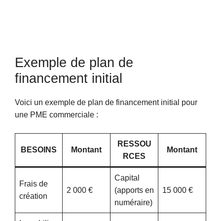
Exemple de plan de
financement initial
Voici un exemple de plan de financement initial pour
une PME commerciale :
RESSOU
BESOINS
Montant
Montant
RCES
Capital
Frais de
2 000 €
(apports en
15 000 €
création
numéraire)