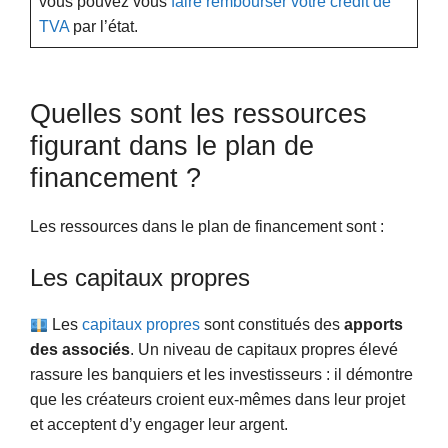
vous pouvez vous
faire rembourser votre crédit de
TVA
par l’état.
Quelles sont les ressources
figurant dans le plan de
financement ?
Les ressources dans le plan de financement sont :
Les capitaux propres
Les
capitaux propres
sont constitués des
apports
des associés
. Un niveau de capitaux propres élevé
rassure les banquiers et les investisseurs : il démontre
que les créateurs croient eux-mêmes dans leur projet
et acceptent d’y engager leur argent.